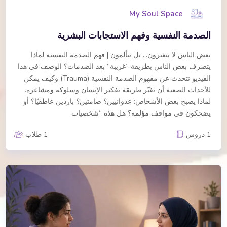
My Soul Space
الصدمة النفسية وفهم الاستجابات البشرية
بعض الناس لا يتغيرون… بل يتألمون | فهم الصدمة النفسية لماذا
يتصرف بعض الناس بطريقة “غريبة” بعد الصدمات؟ الوصف في هذا
الفيديو نتحدث عن مفهوم الصدمة النفسية (Trauma) وكيف يمكن
للأحداث الصعبة أن تغيّر طريقة تفكير الإنسان وسلوكه ومشاعره.
لماذا يصبح بعض الأشخاص: عدوانيين؟ صامتين؟ باردين عاطفيًا؟ أو
يضحكون في مواقف مؤلمة؟ هل هذه “شخصيات
1 دروس
1 طلاب