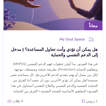
مجاناً
My Soul Space
هل يمكن أن تؤذي وأنت تحاول المساعدة؟ | مدخل
إلى الدعم النفسي والحماية
في هذا الفيديو، نبدأ أولى خطوات فهم الدعم النفسي (MHPSS)
ومفاهيم الحماية (Protection) بطريقة عملية ومبسطة، موجهة
لكل من يعمل أو يهتم بتقديم الدعم للآخرين.هل كل مساعدة تعتبر
صحيحة؟هل يمكن أن نؤذي الآخرين دون أن نقصد؟ما الفرق بين
الحماية النفسية والدعم النفسي والعلاج النفسي؟سنتناول في هذا
الفيديو:⦁ المفاهيم الأساسية للصحة النفسية ⦁ الفرق بين الحماية
1 دروس
0 طلاب