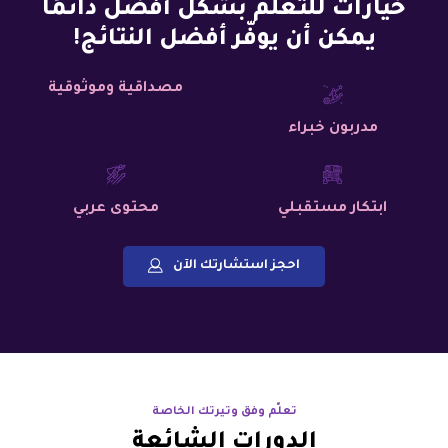
خيارات للتعلم بشكل أفضل دائمًا
يمكن أن يوفّر أفضل النتائج!
مصداقية وموثوقية
مدربون خبراء
ابتكار مستقبلي
محتوى عربي
احجز استشارتك الآن
تعلّم وفق وتيرتك الخاصة
الدورات الشائعة