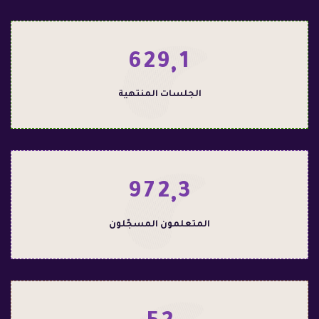
6
2
9
1
,
الجلسات المنتهية
9
7
2
3
,
المتعلمون المسجّلون