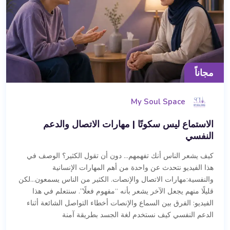
مجاناً
My Soul Space
الاستماع ليس سكوتًا | مهارات الاتصال والدعم
النفسي
كيف يشعر الناس أنك تفهمهم… دون أن تقول الكثير؟ الوصف في
هذا الفيديو نتحدث عن واحدة من أهم المهارات الإنسانية
والنفسية:مهارات الاتصال والإنصات. الكثير من الناس يسمعون…لكن
قليلًا منهم يجعل الآخر يشعر بأنه “مفهوم فعلًا”. سنتعلم في هذا
الفيديو: الفرق بين السماع والإنصات أخطاء التواصل الشائعة أثناء
الدعم النفسي كيف نستخدم لغة الجسد بطريقة آمنة