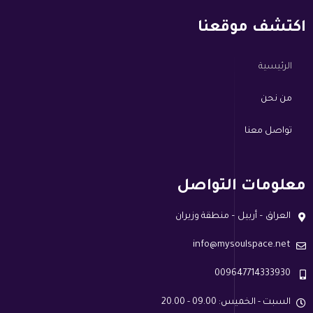
اكتشف موقعنا
الرئيسية
من نحن
تواصل معنا
معلومات التواصل
العراق – أربيل – منطقة وزيران
info@mysoulspace.net
009647714333930
السبت - الخميس: 09.00 - 20.00