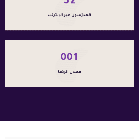
5
2
المدرّسون عبر الإنترنت
0
0
1
معدل الرضا