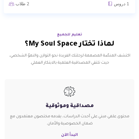
1 دروس
2 طلاب
تعليم للجميع
لماذا تختار My Soul Space؟
اكتشف المنصّة المصممة لرحلتك الفريدة نحو التوازن والنموّ الشخصي،
حيث تلتقي المصداقية العلمية بالابتكار العملي.
مصداقية وموثوقية
محتوى علمي مبني على أحدث الدراسات، يقدمه مختصون معتمدون مع
ضمان الخصوصية والأمان.
البدأ الآن