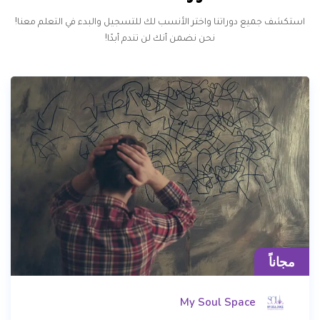
استكشف جميع دوراتنا واختر الأنسب لك للتسجيل والبدء في التعلم معنا!
نحن نضمن أنك لن تندم أبدًا!
مجاناً
My Soul Space