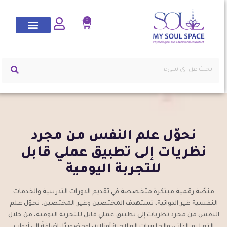
0
نحوّل علم النفس من مجرد
نظريات إلى تطبيق عملي قابل
للتجربة اليومية
منصّة رقمية مبتكرة متخصصة في تقديم الدورات التدريبية والخدمات
النفسية غير الدوائية، تستهدف المختصين وغير المختصين. نحوّل علم
النفس من مجرد نظريات إلى تطبيق عملي قابل للتجربة اليومية، من خلال
التعليم الذاتي، والجلسات العلاجية أونلاين اوحضوريًا، إضافةً إلى أدوات