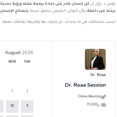
تؤمن د. رؤى أن
كل إنسان قادر على إعادة برمجة عقله ورؤية تحديا
بيئته غير داعمة،
وأن التوازن الحقيقي يتحقق عندما
يتصالح الإنسان
ليست مشكلتك هي ما يحددك، بل وعيك بها وطريقة تعاملك معها
.
August
2026
E
MON
SUN
Dr. Roaa
Dr. Roaa Session
3
2
Online Meeting
د.ع
75,000
10
9