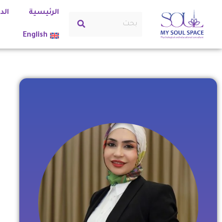
الرئيسية
الد
English