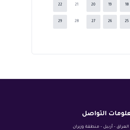
22
21
20
19
18
29
28
27
26
25
لومات التواصل
العراق – أربيل – منطقة وزيران