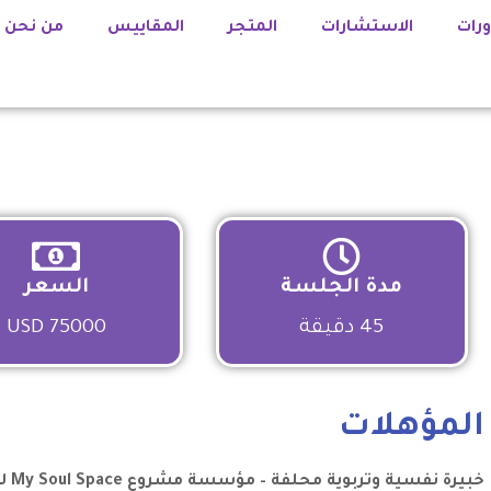
ورات
الاستشارات
المتجر
المقاييس
من نحن
مدة الجلسة
السعر
45 دقيقة
75000 USD
المؤهلات
خبيرة نفسية وتربوية محلفة – مؤسسة مشروع
My Soul Space
ل