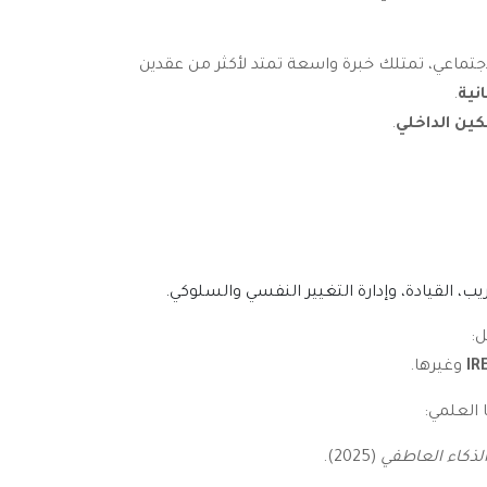
جتماعي، تمتلك خبرة واسعة تمتد لأكثر من عقدين
نية
.
كين الداخلي
.
يب، القيادة، وإدارة التغيير النفسي والسلوكي.
:
IR
وغيرها.
العلمي:
لذكاء العاطفي
(2025).