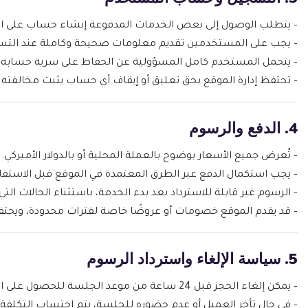
– يتطلب الوصول إلى بعض الخدمات المدفوعة إنشاء حساب على ال
– يجب على المستخدمين تقديم معلومات صحيحة وكاملة عند التس
– يتحمل المستخدم كامل المسؤولية عن الحفاظ على سرية حسابه وك
– تحتفظ إدارة الموقع بحق تعليق أو إيقاف أي حساب يثبت مخالفته
4. الدفع والرسوم
– تُعرض جميع الأسعار بوضوح بالعملة المحلية أو بالدولار الأميركي.
– يجب استكمال الدفع عبر الطرق المعتمدة في الموقع قبل الاستفا
– الرسوم غير قابلة للاسترداد بعد بدء الخدمة، باستثناء الحالات التي
– قد يقدم الموقع خصومات أو عروضًا خاصة لفترات محدودة، ويحتفظ
5. سياسة الإلغاء واسترداد الرسوم
– يمكن إلغاء الحجز قبل 24 ساعة من موعد الجلسة للحصول على استرداد كامل أو إعادة جدولة.
– في حال تأخر العميل أو عدم حضوره للجلسة، يتم احتساب التكلفة 