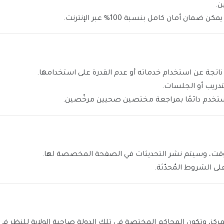
ن.
ن أمان كامل بنسبة 100% عبر الإنترنت.
 ناتجة عن استخدام خدماته أو عدم القدرة على استخدامها.
تدريب أو الجلسات.
لمستخدم دائمًا بمراجعة مختصين صحيين مرخّصين.
 وقت، وسيتم نشر التحديثات في الصفحة المخصصة لها.
ى الشروط المُحدّثة.
كز، وتكون المحاكم المختصة في تلك الدولة صاحبة الولاية للنظر في 