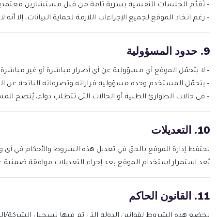
– تُقدَّم الجلسات النفسية بسرية تامة من قبل مستشارين معتمدي
– رغم اتخاذ الموقع لجميع الإجراءات اللازمة لحماية البيانات، إلا أنه لا يمكن ضما
9. حدود المسؤولية
– لا يتحمّل الموقع أي مسؤولية عن أي أضرار مباشرة أو غير مباشرة
– يتحمّل المستخدم وحده مسؤولية قراراته وتصرفاته الناتجة عن ال
– في حالات الطوارئ الطبية أو الحالات التي تتطلب دواء، يُنصح ا
10. التعديلات
تحتفظ إدارة الموقع بالحق في تعديل هذه الشروط والأحكام في أي
يُعد استمرار استخدام الموقع بعد إجراء التعديلات موافقة ضمنية عل
11. القانون الحاكم
تخضع هذه الشروط لقوانين الدولة التي تم فيها تسجيل الشركة/المر