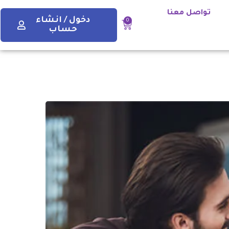
تواصل معنا
دخول / انشاء
0
حساب