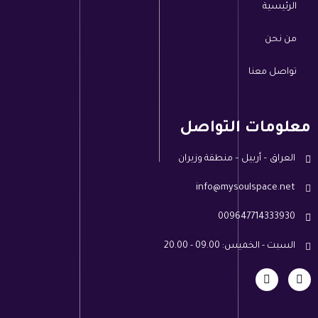
الرئيسية
من نحن
تواصل معنا
معلومات التواصل
العراق – أربيل – منطقة وزيران
info@mysoulspace.net
009647714333930
السبت - الخميس: 09.00 - 20.00