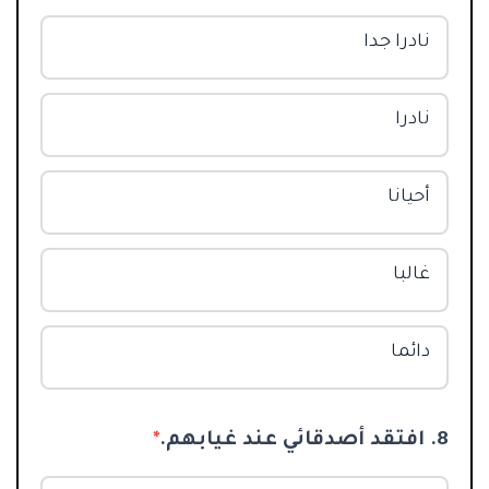
نادرا جدا
نادرا
أحيانا
غالبا
دائما
8. افتقد أصدقائي عند غيابهم.
*