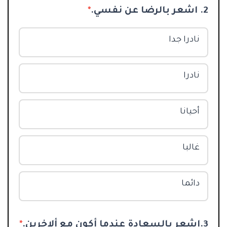
2. اشعر بالرضا عن نفسي.
*
نادرا جدا
نادرا
أحيانا
غالبا
دائما
3.اشعر بالسعادة عندما أكون مع ألاخرين.
*