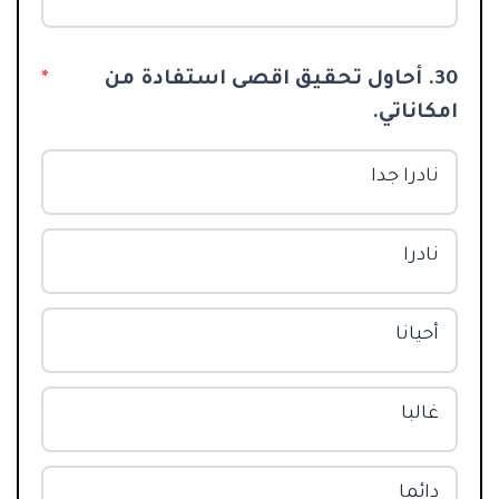
30. أحاول تحقيق اقصى استفادة من
*
امكاناتي.
نادرا جدا
نادرا
أحيانا
غالبا
دائما