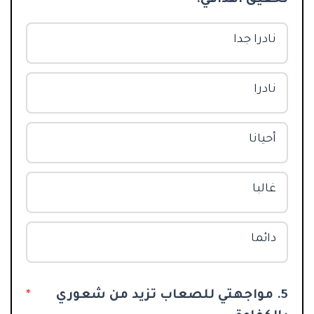
نادرا جدا
نادرا
أحيانا
غالبا
دائما
5. مواجهتي للصعاب تزيد من شعوري
*