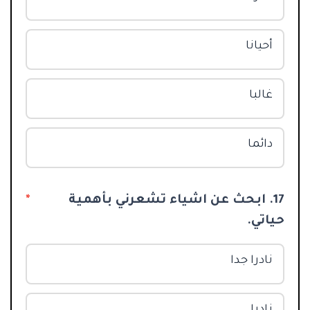
أحيانا
غالبا
دائما
17. ابحث عن اشياء تشعرني بأهمية
*
حياتي.
نادرا جدا
نادرا