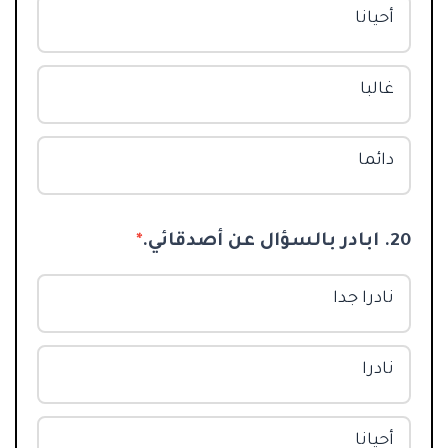
أحيانا
غالبا
دائما
20. ابادر بالسؤال عن أصدقائي.
*
نادرا جدا
نادرا
أحيانا