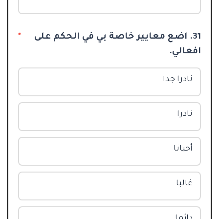
31. اضع معايير خاصة بي في الحكم على
*
افعالي.
نادرا جدا
نادرا
أحيانا
غالبا
دائما