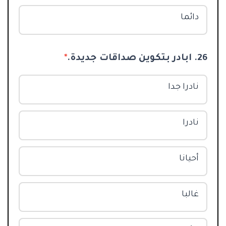
دائما
26. ابادر بتكوين صداقات جديدة.
*
نادرا جدا
نادرا
أحيانا
غالبا