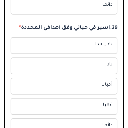
دائما
29.اسير في حياتي وفق اهدافي المحددة
*
نادرا جدا
نادرا
أحيانا
غالبا
دائما