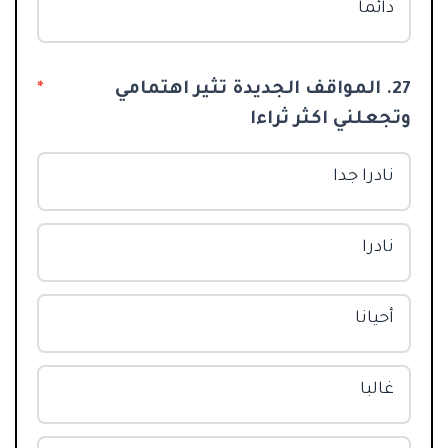
دائما
27. المواقف الجديدة تثير اهتمامي
*
وتجعلني اكثر ثراءا
نادرا جدا
نادرا
أحيانا
غالبا