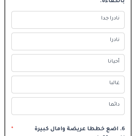
بالكفاءة.
نادرا جدا
نادرا
أحيانا
غالبا
دائما
6. اضع خططا عريضة وامال كبيرة
*