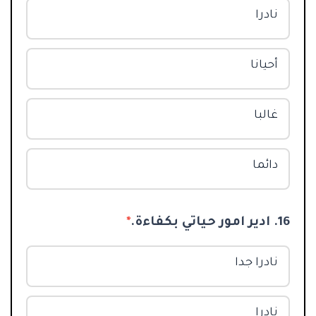
نادرا
أحيانا
غالبا
دائما
16. ادير امور حياتي بكفاءة.
*
نادرا جدا
نادرا