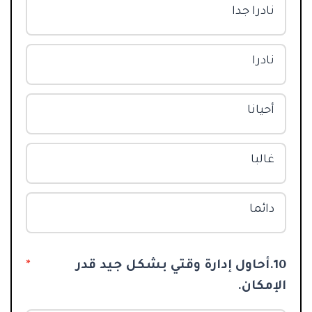
نادرا جدا
نادرا
أحيانا
غالبا
دائما
10.أحاول إدارة وقتي بشكل جيد قدر
*
الإمكان.