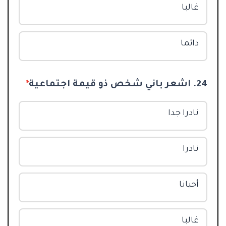
غالبا
دائما
24. اشعر باني شخص ذو قيمة اجتماعية
*
نادرا جدا
نادرا
أحيانا
غالبا