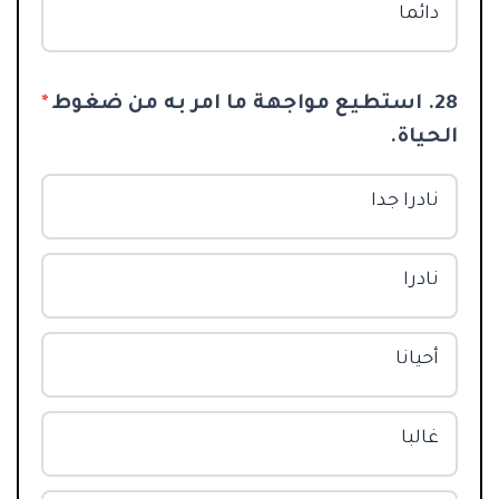
دائما
28. استطيع مواجهة ما امر به من ضغوط
*
الحياة.
نادرا جدا
نادرا
أحيانا
غالبا