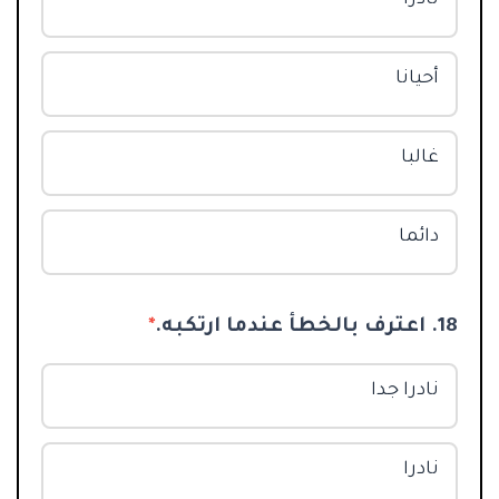
أحيانا
غالبا
دائما
18. اعترف بالخطأ عندما ارتكبه.
*
نادرا جدا
نادرا