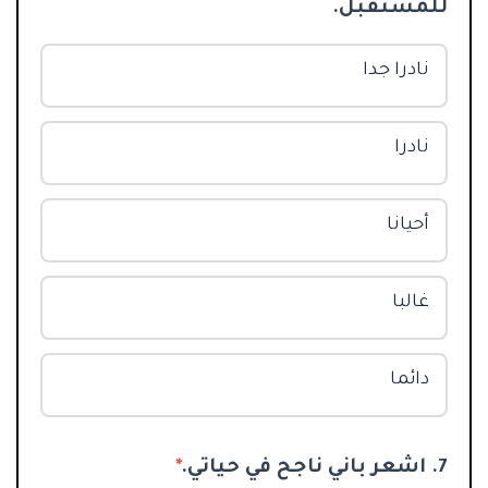
للمستقبل.
نادرا جدا
نادرا
أحيانا
غالبا
دائما
7. اشعر باني ناجح في حياتي.
*